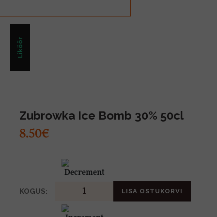
Liköör
Zubrowka Ice Bomb 30% 50cl
8.50€
KOGUS:
LISA OSTUKORVI