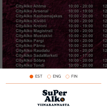
EST
ENG
FIN