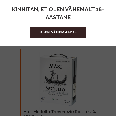
KINNITAN, ET OLEN VÄHEMALT 18-
AASTANE
OLEN VÄHEMALT 18
Masi Modello Trevenezie Rosso 12%