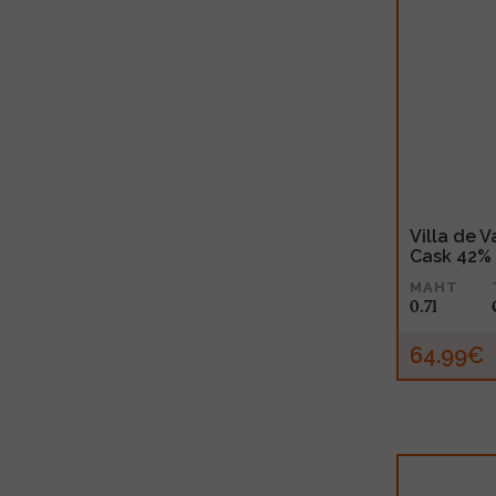
Villa de 
Cask 42% 
MAHT
0.7l
64.99€