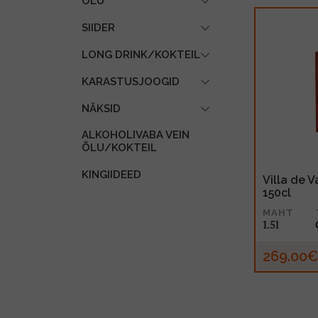
ÕLU
SIIDER
LONG DRINK/KOKTEIL
KARASTUSJOOGID
NÄKSID
ALKOHOLIVABA VEIN
ÕLU/KOKTEIL
KINGIIDEED
Villa de 
150cl
MAHT
1.5l
269.00