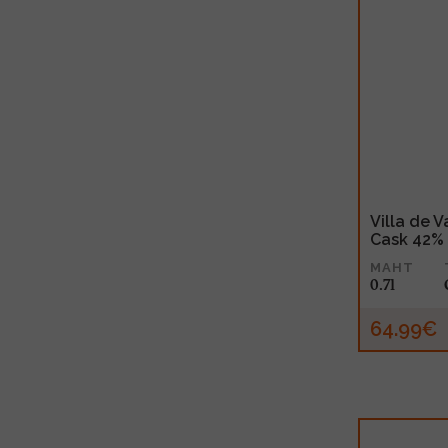
Villa de 
Cask 42% 
MAHT
0.7l
64.99€