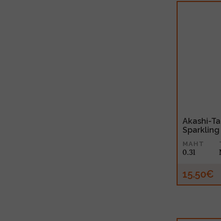
Akashi-Ta
Sparkling
MAHT
0.3l
15.50€