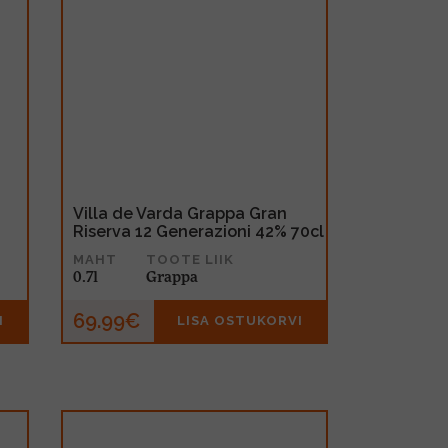
Villa de Varda Grappa Gran
Riserva 12 Generazioni 42% 70cl
MAHT
TOOTE LIIK
0.7l
Grappa
69.99€
I
LISA OSTUKORVI