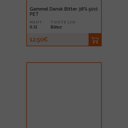
Gammel Dansk Bitter 38% 50cl
PET
MAHT
TOOTE LIIK
0.5l
Bitter
12.50€