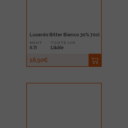
Luxardo Bitter Bianco 30% 70cl
MAHT
TOOTE LIIK
0.7l
Liköör
16.50€