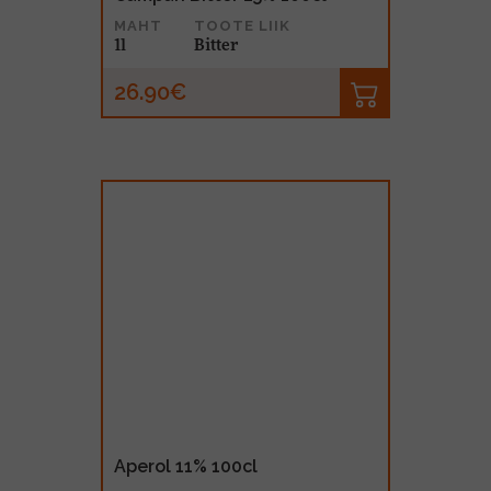
MAHT
TOOTE LIIK
1l
Bitter
26.90€
Aperol 11% 100cl