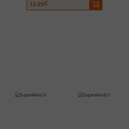
15.99€