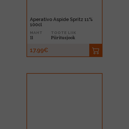
Aperativo Aspide Spritz 11%
100cl
MAHT
TOOTE LIIK
1l
Piiritusjook
17.99€