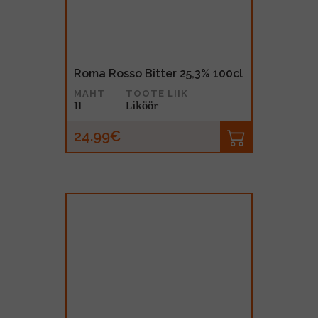
Roma Rosso Bitter 25,3% 100cl
MAHT
TOOTE LIIK
1l
Liköör
24.99€