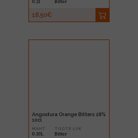
0.2l
Bitter
18.50€
Angostura Orange Bitters 28%
10cl
MAHT
TOOTE LIIK
0.10L
Bitter