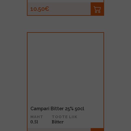
10.50€
Campari Bitter 25% 50cl
MAHT
TOOTE LIIK
0.5l
Bitter