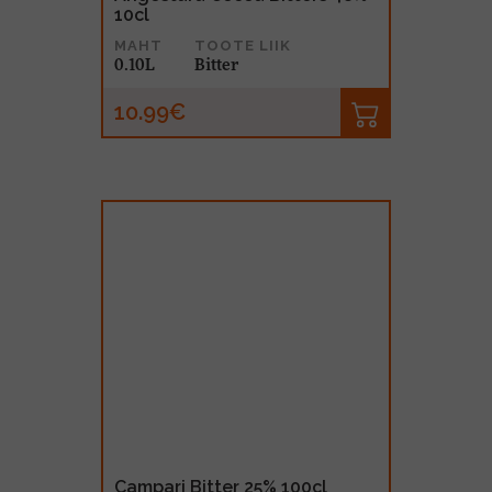
10cl
MAHT
TOOTE LIIK
0.10L
Bitter
10.99€
Campari Bitter 25% 100cl