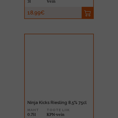
3l
Vein
18.99€
Ninja Kicks Riesling 8,5% 75cl
MAHT
TOOTE LIIK
0.75l
KPN-vein