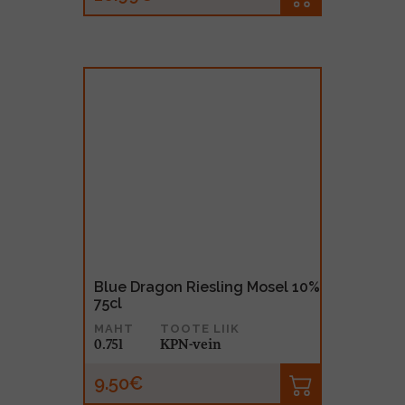
Blue Dragon Riesling Mosel 10%
75cl
MAHT
TOOTE LIIK
0.75l
KPN-vein
9.50€