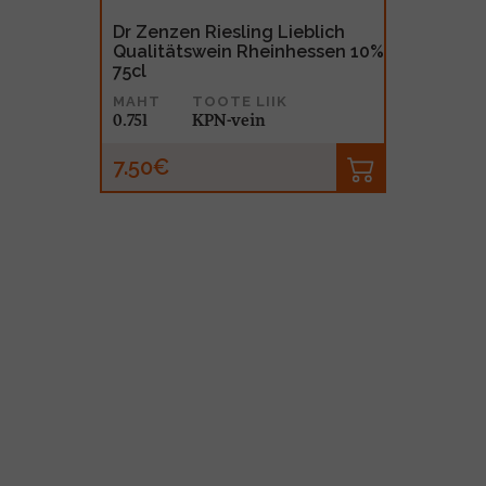
Dr Zenzen Riesling Lieblich
Qualitätswein Rheinhessen 10%
75cl
MAHT
TOOTE LIIK
0.75l
KPN-vein
7.50€