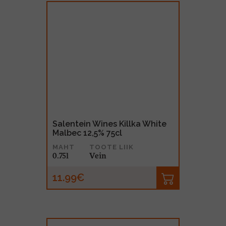
Salentein Wines Killka White
Malbec 12,5% 75cl
MAHT
TOOTE LIIK
0.75l
Vein
11.99€