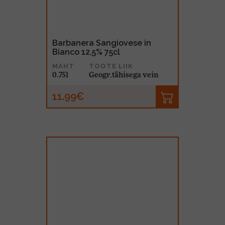
Barbanera Sangiovese in
Bianco 12,5% 75cl
MAHT
TOOTE LIIK
0.75l
Geogr.tähisega vein
11.99€