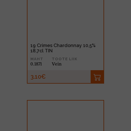
19 Crimes Chardonnay 10,5%
18,7cl TIN
MAHT
TOOTE LIIK
0.187l
Vein
3.10€