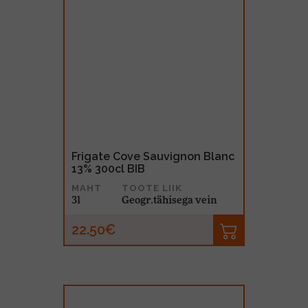
Frigate Cove Sauvignon Blanc
13% 300cl BIB
MAHT
TOOTE LIIK
3l
Geogr.tähisega vein
22.50€