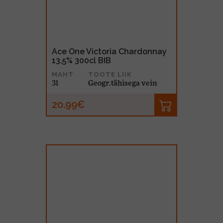
Ace One Victoria Chardonnay
13,5% 300cl BIB
MAHT
TOOTE LIIK
3l
Geogr.tähisega vein
20.99€