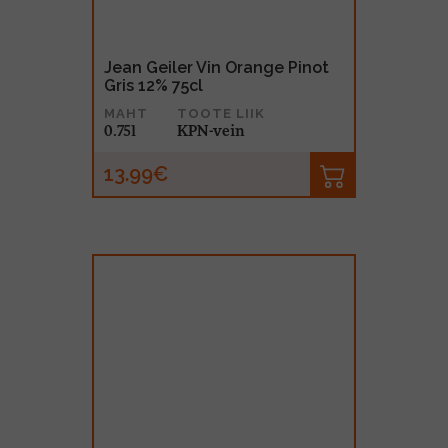
Jean Geiler Vin Orange Pinot
Gris 12% 75cl
MAHT
TOOTE LIIK
0.75l
KPN-vein
13.99€