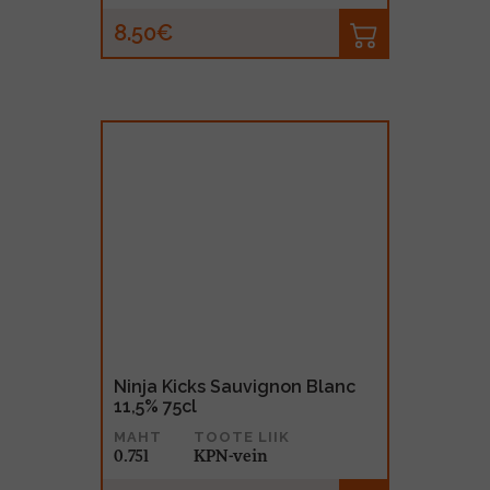
8.50€
Ninja Kicks Sauvignon Blanc
11,5% 75cl
MAHT
TOOTE LIIK
0.75l
KPN-vein