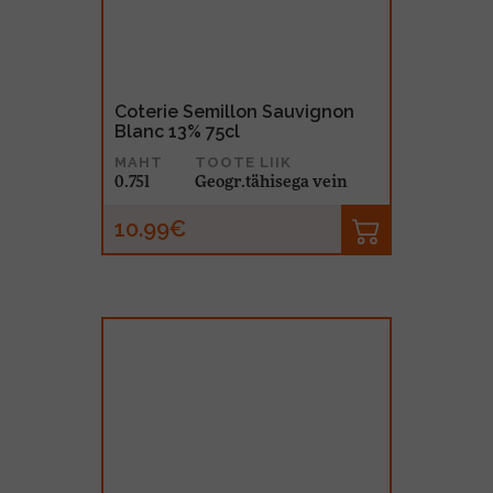
Coterie Semillon Sauvignon
Blanc 13% 75cl
MAHT
TOOTE LIIK
0.75l
Geogr.tähisega vein
10.99€