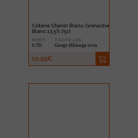
Coterie Chenin Blanc-Grenache
Blanc 13,5% 75cl
MAHT
TOOTE LIIK
0.75l
Geogr.tähisega vein
10.99€