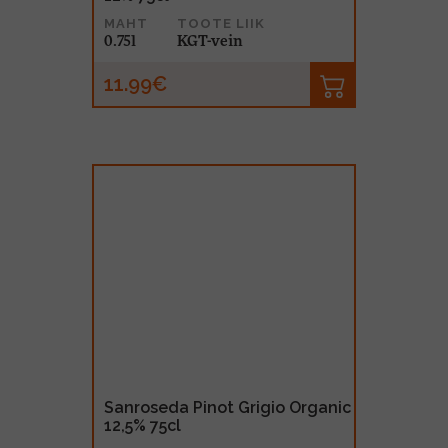
MAHT
TOOTE LIIK
0.75l
KGT-vein
11.99€
Sanroseda Pinot Grigio Organic
12,5% 75cl