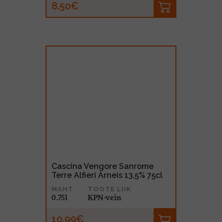
8.50€
Cascina Vengore Sanrome
Terre Alfieri Arneis 13,5% 75cl
MAHT
TOOTE LIIK
0.75l
KPN-vein
10.99€