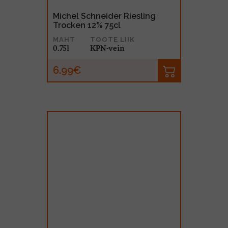
Michel Schneider Riesling
Trocken 12% 75cl
MAHT
TOOTE LIIK
0.75l
KPN-vein
6.99€