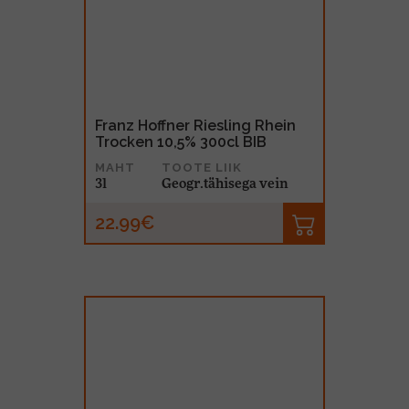
Franz Hoffner Riesling Rhein
Trocken 10,5% 300cl BIB
MAHT
TOOTE LIIK
3l
Geogr.tähisega vein
22.99€