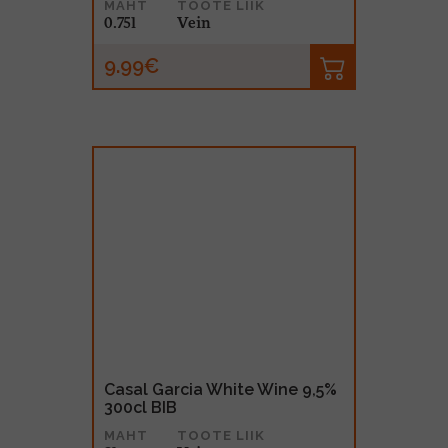
MAHT
TOOTE LIIK
0.75l
Vein
9.99€
Casal Garcia White Wine 9,5%
300cl BIB
MAHT
TOOTE LIIK