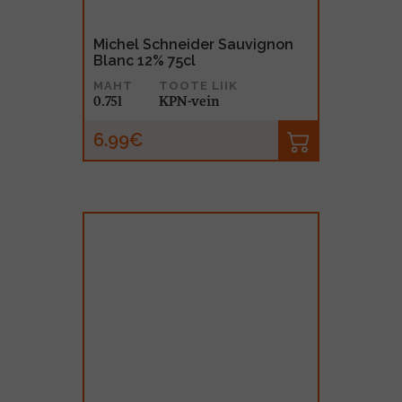
Michel Schneider Sauvignon
Blanc 12% 75cl
MAHT
TOOTE LIIK
0.75l
KPN-vein
6.99€