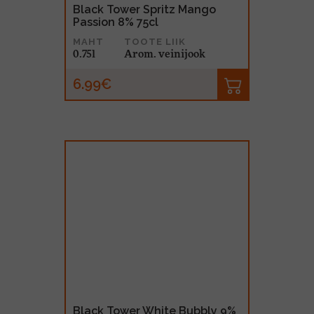
Black Tower Spritz Mango
Passion 8% 75cl
MAHT
TOOTE LIIK
0.75l
Arom. veinijook
6.99€
Black Tower White Bubbly 9%