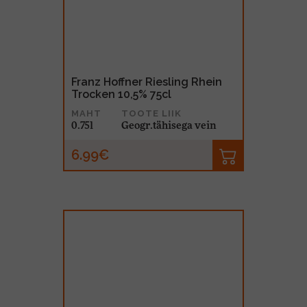
Franz Hoffner Riesling Rhein
Trocken 10,5% 75cl
MAHT
TOOTE LIIK
0.75l
Geogr.tähisega vein
6.99€