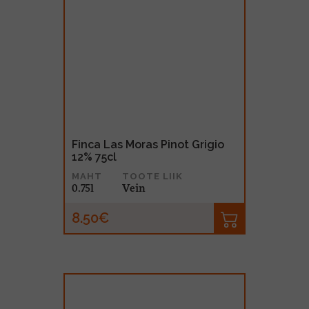
Finca Las Moras Pinot Grigio
12% 75cl
MAHT
TOOTE LIIK
0.75l
Vein
8.50€