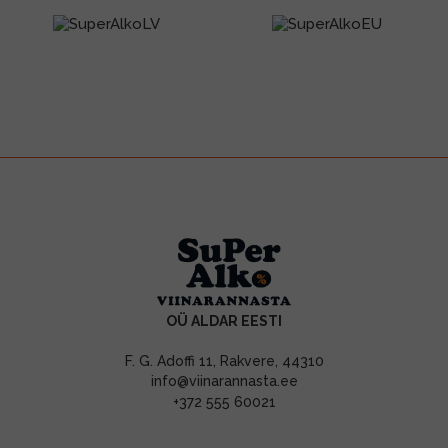
OÜ ALDAR EESTI
F. G. Adoffi 11, Rakvere, 44310
info@viinarannasta.ee
+372 555 60021