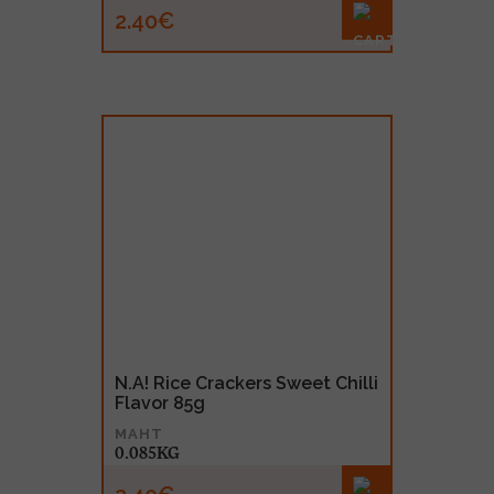
2.40€
N.A! Rice Crackers Sweet Chilli
Flavor 85g
MAHT
0.085KG