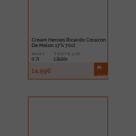
Cream Heroes Ricardo Corazon
De Melon 17% 70cl
MAHT
TOOTE LIIK
0.7l
Liköör
14.99€