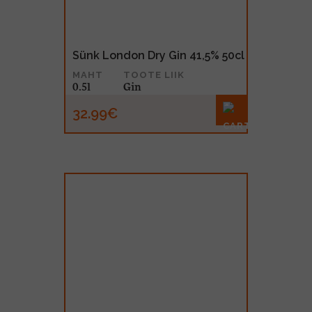
Sünk London Dry Gin 41,5% 50cl
MAHT
TOOTE LIIK
0.5l
Gin
32.99€