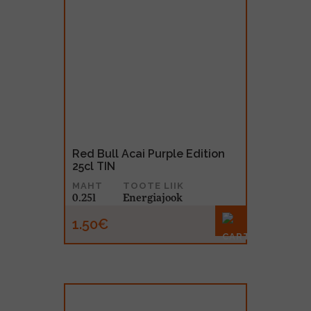
Red Bull Acai Purple Edition
25cl TIN
MAHT
TOOTE LIIK
0.25l
Energiajook
1.50€