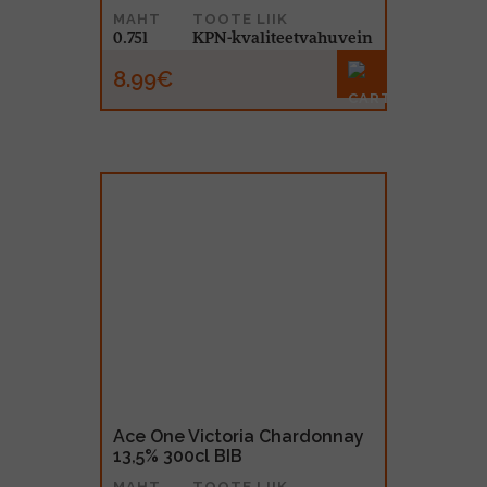
MAHT
TOOTE LIIK
0.75l
KPN-kvaliteetvahuvein
8.99€
Ace One Victoria Chardonnay
13,5% 300cl BIB
MAHT
TOOTE LIIK