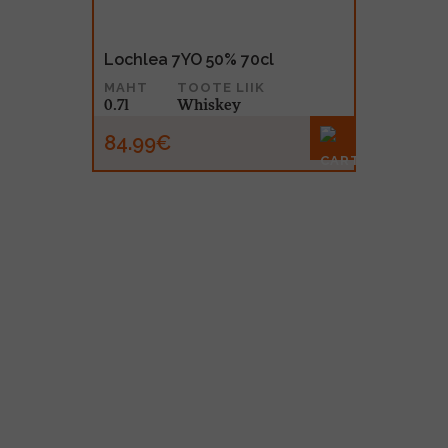
Lochlea 7YO 50% 70cl
MAHT
TOOTE LIIK
0.7l
Whiskey
84.99€