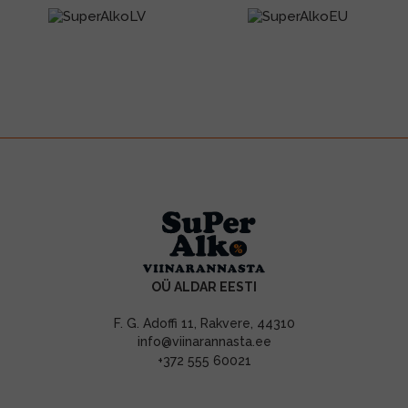
OÜ ALDAR EESTI
F. G. Adoffi 11, Rakvere, 44310
info@viinarannasta.ee
+372 555 60021