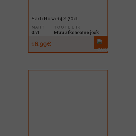
Sarti Rosa 14% 70cl
MAHT
TOOTE LIIK
0.7l
Muu alkohoolne jook
16.99€