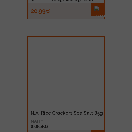
20.99€
N.A! Rice Crackers Sea Salt 85g
MAHT
0.085KG