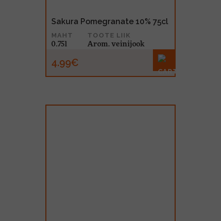
Sakura Pomegranate 10% 75cl
MAHT
TOOTE LIIK
0.75l
Arom. veinijook
4.99€