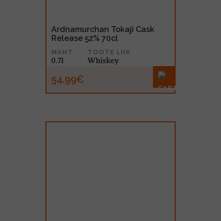
Ardnamurchan Tokaji Cask
Release 52% 70cl
MAHT
TOOTE LIIK
0.7l
Whiskey
54.99€