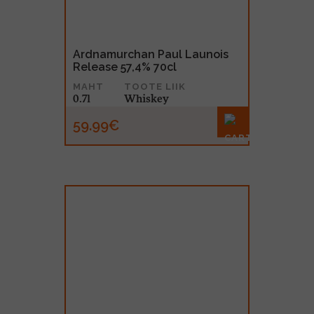
Ardnamurchan Paul Launois
Release 57,4% 70cl
MAHT
TOOTE LIIK
0.7l
Whiskey
59.99€