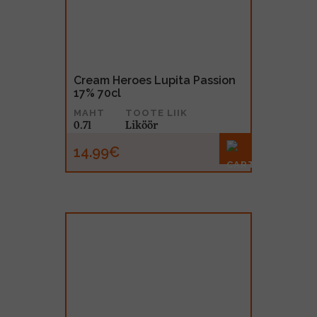
Cream Heroes Lupita Passion
17% 70cl
MAHT
TOOTE LIIK
0.7l
Liköör
14.99€