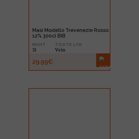
Masi Modello Trevenezie Rosso
12% 300cl BIB
MAHT
TOOTE LIIK
3l
Vein
29.99€