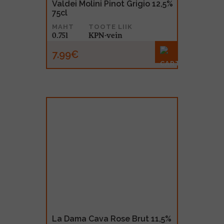
Valdei Molini Pinot Grigio 12,5%
75cl
MAHT
TOOTE LIIK
0.75l
KPN-vein
7.99€
La Dama Cava Rose Brut 11,5%