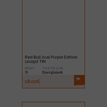
Red Bull Acai Purple Edition
12x25cl TIN
MAHT
TOOTE LIIK
3l
Energiajook
18.00€