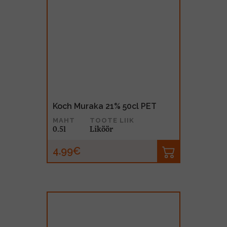
Koch Muraka 21% 50cl PET
MAHT
TOOTE LIIK
0.5l
Liköör
4.99€