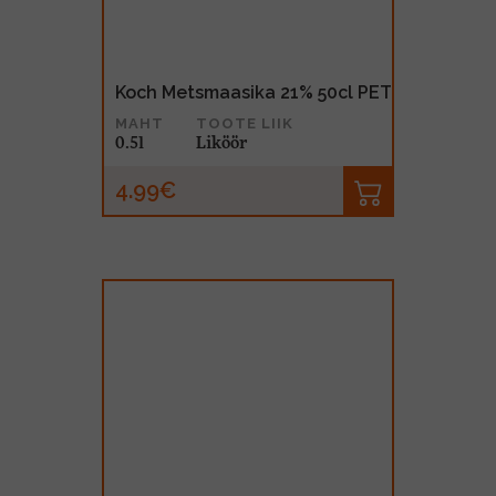
Koch Metsmaasika 21% 50cl PET
MAHT
TOOTE LIIK
0.5l
Liköör
4.99€