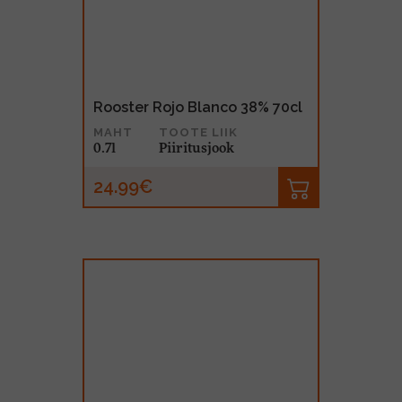
Rooster Rojo Blanco 38% 70cl
MAHT
TOOTE LIIK
0.7l
Piiritusjook
24.99€