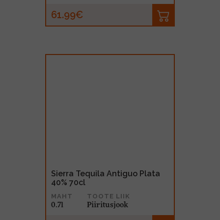
61.99€
Sierra Tequila Antiguo Plata
40% 70cl
MAHT
TOOTE LIIK
0.7l
Piiritusjook