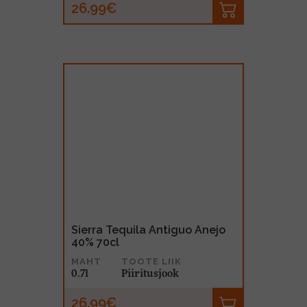
26.99€
Sierra Tequila Antiguo Anejo
40% 70cl
MAHT
TOOTE LIIK
0.7l
Piiritusjook
26.99€