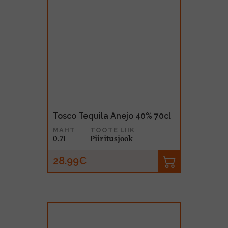
Tosco Tequila Anejo 40% 70cl
MAHT
TOOTE LIIK
0.7l
Piiritusjook
28.99€