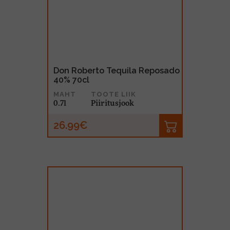
Don Roberto Tequila Reposado
40% 70cl
MAHT
TOOTE LIIK
0.7l
Piiritusjook
26.99€