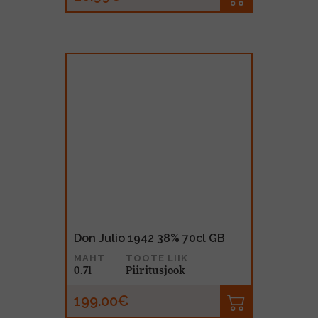
Don Julio 1942 38% 70cl GB
MAHT
TOOTE LIIK
0.7l
Piiritusjook
199.00€