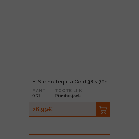
El Sueno Tequila Gold 38% 70cl
MAHT
TOOTE LIIK
0.7l
Piiritusjook
26.99€