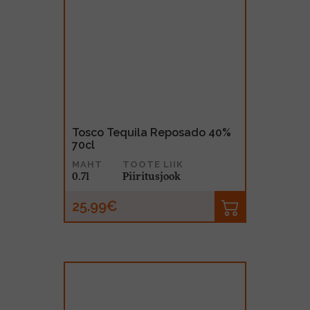
Tosco Tequila Reposado 40%
70cl
MAHT
TOOTE LIIK
0.7l
Piiritusjook
25.99€