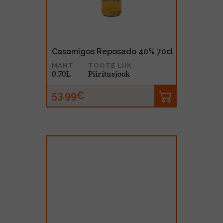
Casamigos Reposado 40% 70cl
MAHT
TOOTE LIIK
0.70L
Piiritusjook
53.99€