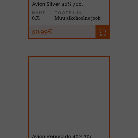
Avion Silver 40% 70cl
MAHT
TOOTE LIIK
0.7l
Muu alkohoolne jook
50.99€
Avion Reposado 40% 70cl