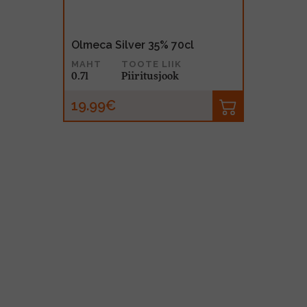
Olmeca Silver 35% 70cl
MAHT
TOOTE LIIK
0.7l
Piiritusjook
19.99€