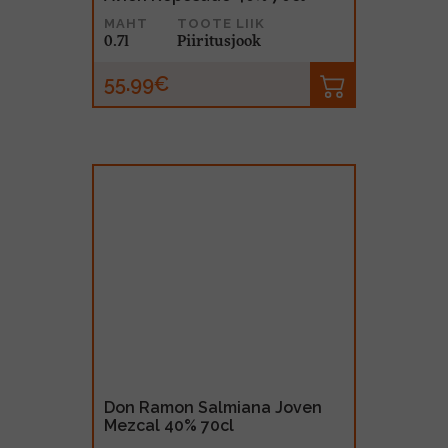
MAHT
TOOTE LIIK
0.7l
Piiritusjook
55.99€
Don Ramon Salmiana Joven
Mezcal 40% 70cl