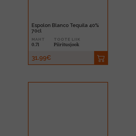
Espolon Blanco Tequila 40%
70cl
MAHT
TOOTE LIIK
0.7l
Piiritusjook
31.99€