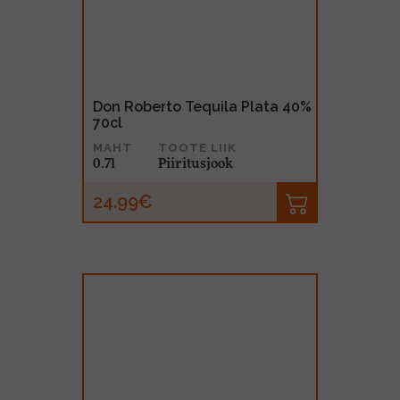
Don Roberto Tequila Plata 40%
70cl
MAHT
TOOTE LIIK
0.7l
Piiritusjook
24.99€