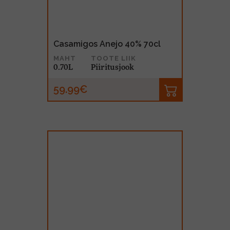
Casamigos Anejo 40% 70cl
MAHT
TOOTE LIIK
0.70L
Piiritusjook
59.99€