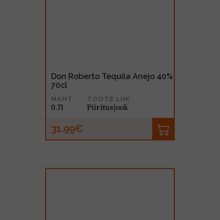
Don Roberto Tequila Anejo 40%
70cl
MAHT
TOOTE LIIK
0.7l
Piiritusjook
31.99€