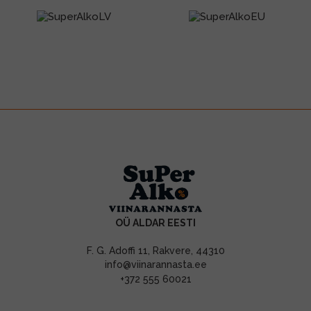
OÜ ALDAR EESTI
F. G. Adoffi 11, Rakvere, 44310
info@viinarannasta.ee
+372 555 60021