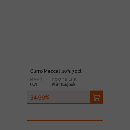
Curro Mezcal 40% 70cl
MAHT
TOOTE LIIK
0.7l
Piiritusjook
34.99€