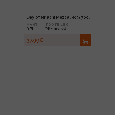
Day of Mriachi Mezcal 40% 70cl
MAHT
TOOTE LIIK
0.7l
Piiritusjook
37.99€