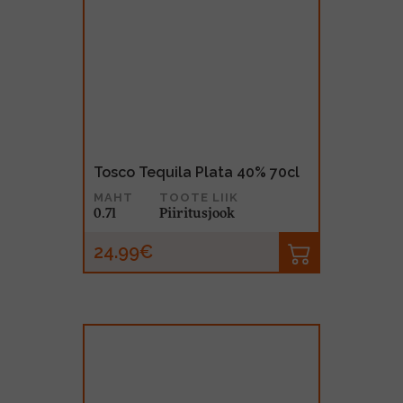
Tosco Tequila Plata 40% 70cl
MAHT
TOOTE LIIK
0.7l
Piiritusjook
24.99€