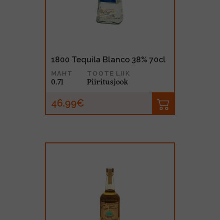
1800 Tequila Blanco 38% 70cl
MAHT
TOOTE LIIK
0.7l
Piiritusjook
46.99€