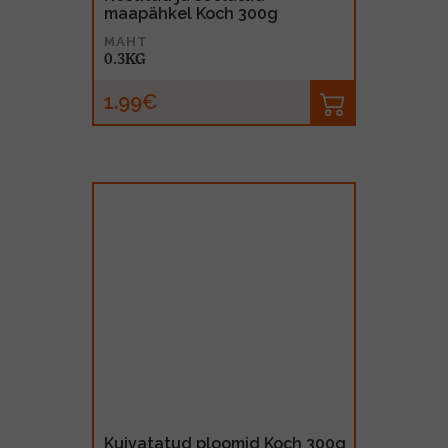
maapähkel Koch 300g
MAHT
0.3KG
1.99€
Kuivatatud ploomid Koch 300g