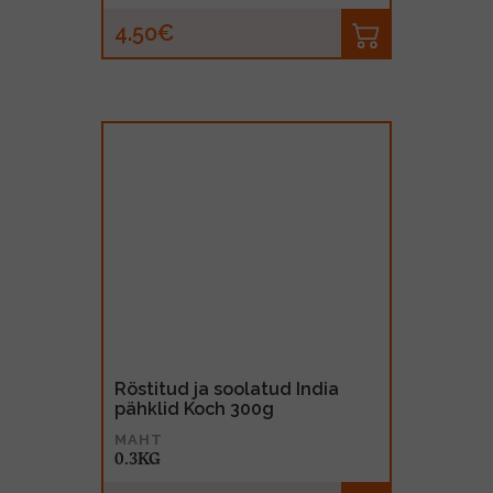
4.50€
Röstitud ja soolatud India
pähklid Koch 300g
MAHT
0.3KG