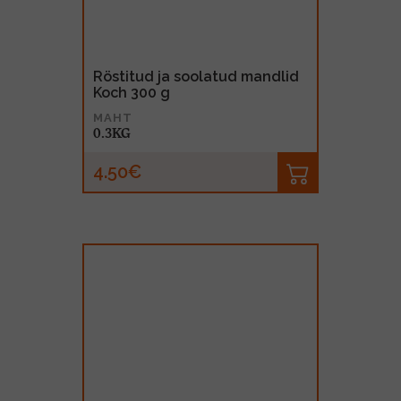
Röstitud ja soolatud mandlid
Koch 300 g
MAHT
0.3KG
4.50€