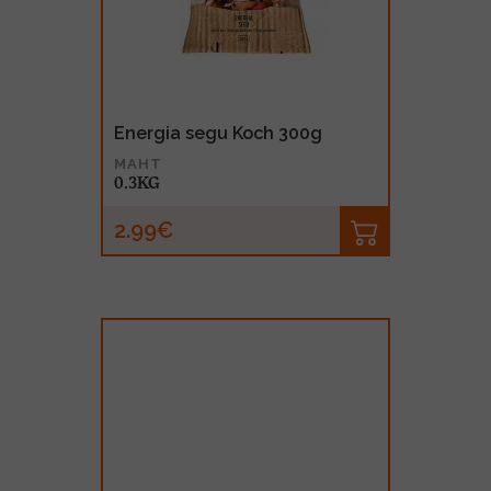
Energia segu Koch 300g
MAHT
0.3KG
2.99€