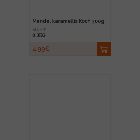
Mandel karamellis Koch 300g
MAHT
0.3KG
4.99€