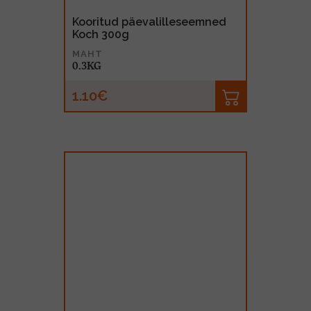
Kooritud päevalilleseemned
Koch 300g
MAHT
0.3KG
1.10€