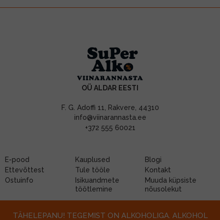
OÜ ALDAR EESTI
F. G. Adoffi 11, Rakvere, 44310
info@viinarannasta.ee
+372 555 60021
E-pood
Kauplused
Blogi
Ettevõttest
Tule tööle
Kontakt
Ostuinfo
Isikuandmete
Muuda küpsiste
töötlemine
nõusolekut
TÄHELEPANU! TEGEMIST ON ALKOHOLIGA. ALKOHOL