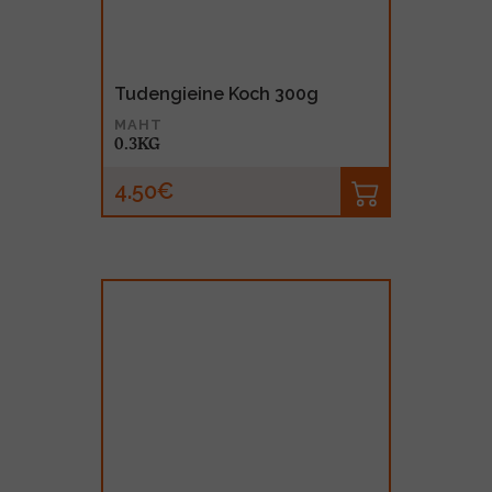
Tudengieine Koch 300g
MAHT
0.3KG
4.50€