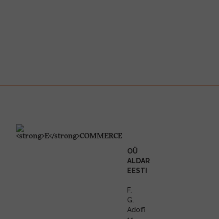
OÜ
ALDAR
EESTI
F.
G.
Adoffi