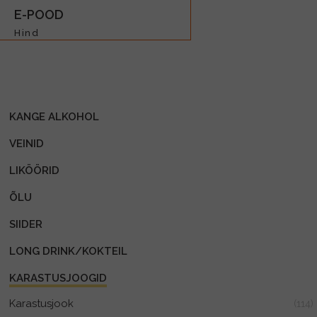
E-POOD
Hind
KANGE ALKOHOL
VEINID
LIKÖÖRID
ÕLU
SIIDER
LONG DRINK/KOKTEIL
KARASTUSJOOGID
Karastusjook
(114)