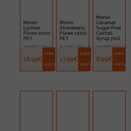
Monin
Monin
Monin
Caramel
Lychee
Strwaberry
Sugar Free
Püree 100cl
Püree 100cl
Coctail
PET
PET
Syrup 70cl
MAHT
TOOTE LIIK
MAHT
TOOTE LIIK
MAHT
TOOTE LIIK
1l
Siirup
1l
Siirup
0.7l
Siirup
LISA
LISA
LISA
18.99€
17.99€
8.99€
OSTUKORVI
OSTUKORVI
OSTUK