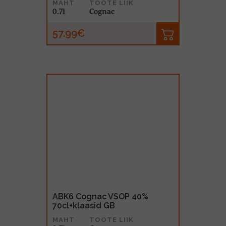
MAHT
TOOTE LIIK
0.7l
Cognac
57.99€
ABK6 Cognac VSOP 40%
70cl+klaasid GB
MAHT
TOOTE LIIK