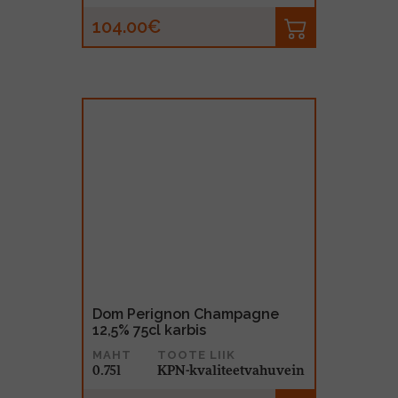
104.00€
Dom Perignon Champagne
12,5% 75cl karbis
MAHT
TOOTE LIIK
0.75l
KPN-kvaliteetvahuvein