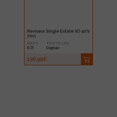
Reviseur Single Estate XO 40%
70cl
MAHT
TOOTE LIIK
0.7l
Cognac
136.99€