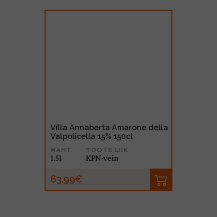
Villa Annaberta Amarone della
Valpolicella 15% 150cl
MAHT
TOOTE LIIK
1.5l
KPN-vein
63.99€