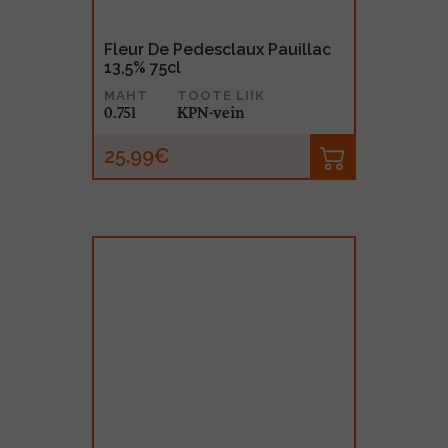
Fleur De Pedesclaux Pauillac
13,5% 75cl
MAHT
TOOTE LIIK
0.75l
KPN-vein
25.99€