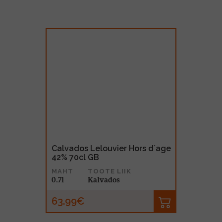
Calvados Lelouvier Hors d´age
42% 70cl GB
MAHT
TOOTE LIIK
0.7l
Kalvados
63.99€