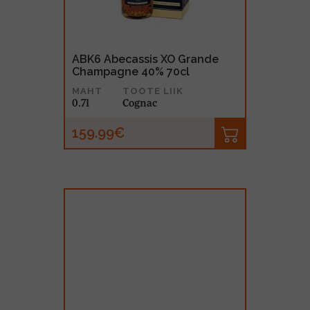
ABK6 Abecassis XO Grande
Champagne 40% 70cl
MAHT
TOOTE LIIK
0.7l
Cognac
159.99€