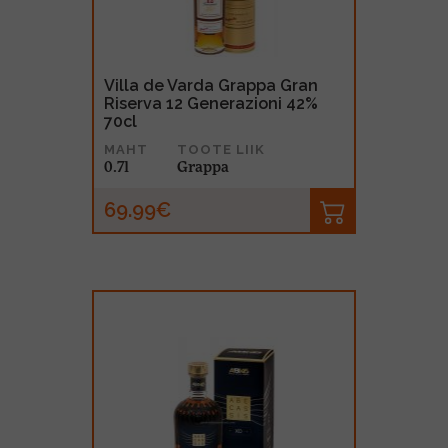
Villa de Varda Grappa Gran
Riserva 12 Generazioni 42%
70cl
MAHT
TOOTE LIIK
0.7l
Grappa
69.99€