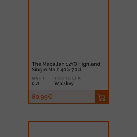
The Macallan 12YO Highland
Single Malt 40% 70cl
MAHT
TOOTE LIIK
0.7l
Whiskey
80.99€