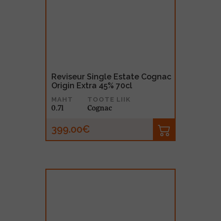
Reviseur Single Estate Cognac
Origin Extra 45% 70cl
MAHT
TOOTE LIIK
0.7l
Cognac
399.00€