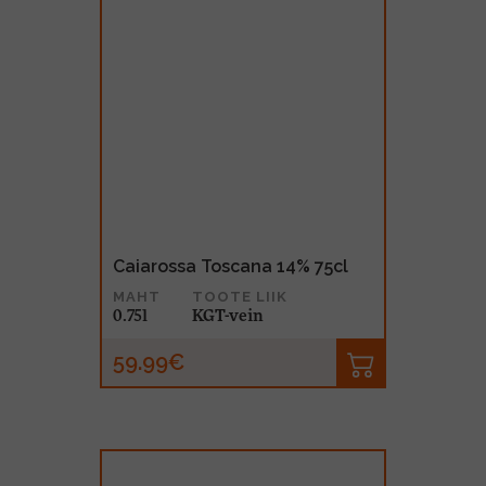
Caiarossa Toscana 14% 75cl
MAHT
TOOTE LIIK
0.75l
KGT-vein
59.99€