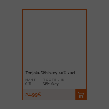
Tenjaku Whiskey 40% 70cl
MAHT
TOOTE LIIK
0.7l
Whiskey
24.99€