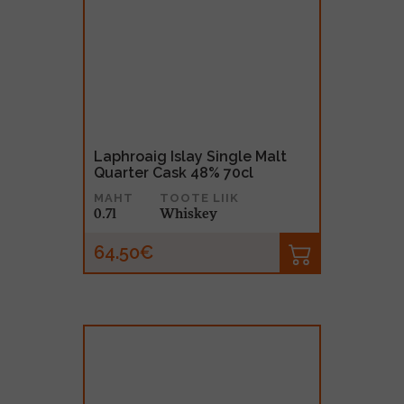
Laphroaig Islay Single Malt
Quarter Cask 48% 70cl
MAHT
TOOTE LIIK
0.7l
Whiskey
64.50€