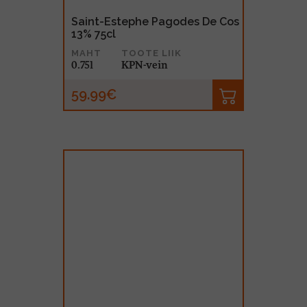
Saint-Estephe Pagodes De Cos
13% 75cl
MAHT
TOOTE LIIK
0.75l
KPN-vein
59.99€