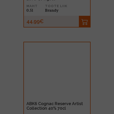
MAHT
TOOTE LIIK
0.5l
Brandy
44.99€
ABK6 Cognac Reserve Artist
Collection 40% 70cl