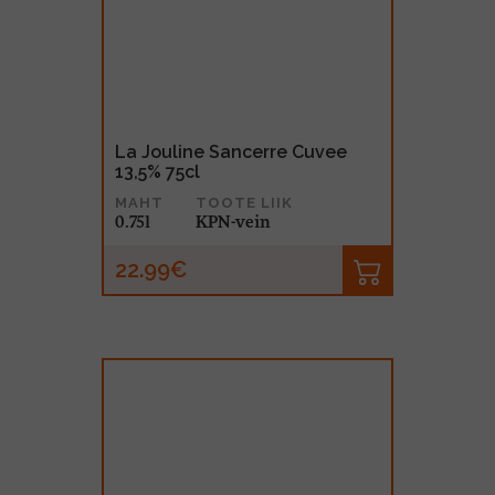
La Jouline Sancerre Cuvee
13,5% 75cl
MAHT
TOOTE LIIK
0.75l
KPN-vein
22.99€