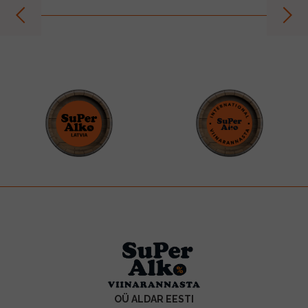
prev
next
OÜ ALDAR EESTI