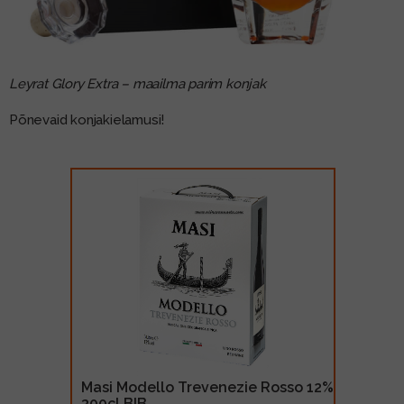
Leyrat Glory Extra – maailma parim konjak
Põnevaid konjakielamusi!
Masi Modello Trevenezie Rosso 12%
300cl BIB