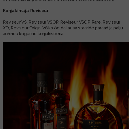
Konjakimaja Reviseur
Reviseur VS, Reviseur VSOP, Reviseur VSOP Rare, Reviseur
XO, Reviseur Origin. Võiks öelda lausa staaride paraad ja palju
auhindu kogunud konjakiseeria.