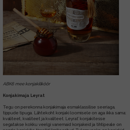
ABK6 mee konjakiliköör
Konjakimaja Leyrat
Tegu on perekonna konjakimaja esmaklassilise seeriaga,
tippude tipuga. Lähtekoht konjaki loomisele on aga ikka sama:
kvaliteet, kvaliteet ja kvaliteet. Leyrat’ konjakitesse
segatakse kokku veelgi vanemaid konjakeid ja tihtipeale on