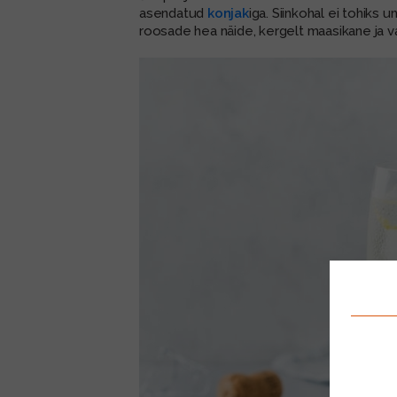
asendatud
konjak
iga. Siinkohal ei tohiks
roosade hea näide, kergelt maasikane ja v