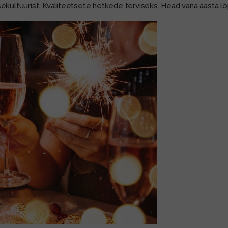
sekultuurist. Kvaliteetsete hetkede terviseks. Head vana aasta l