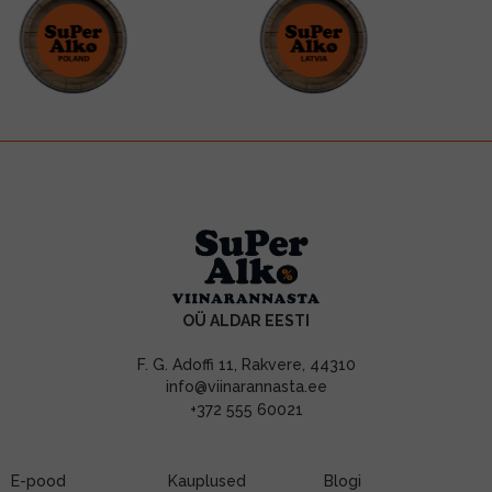
OÜ ALDAR EESTI
F. G. Adoffi 11, Rakvere, 44310
info@viinarannasta.ee
+372 555 60021
E-pood
Kauplused
Blogi