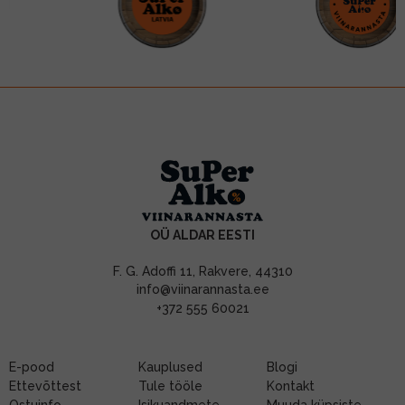
OÜ ALDAR EESTI
F. G. Adoffi 11, Rakvere, 44310
info@viinarannasta.ee
+372 555 60021
E-pood
Kauplused
Blogi
Ettevõttest
Tule tööle
Kontakt