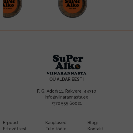
OÜ ALDAR EESTI
F. G. Adoffi 11, Rakvere, 44310
info@viinarannasta.ee
+372 555 60021
E-pood
Kauplused
Blogi
Ettevõttest
Tule tööle
Kontakt