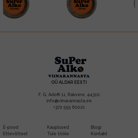
OÜ ALDAR EESTI
F. G. Adoffi 11, Rakvere, 44310
info@viinarannasta.ee
+372 555 60021
E-pood
Kauplused
Blogi
Ettevõttest
Tule tööle
Kontakt