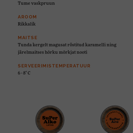
Tume vaskpruun
AROOM
Rikkalik
MAITSE
Tunda kergelt magusat röstitud karamelli ning
järelmaitses hõrku mõrkjat nooti
SERVEERIMISTEMPERATUUR
6 - 8° C