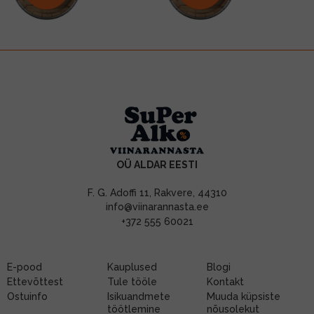
OÜ ALDAR EESTI
F. G. Adoffi 11, Rakvere, 44310
info@viinarannasta.ee
+372 555 60021
E-pood
Kauplused
Blogi
Ettevõttest
Tule tööle
Kontakt
Ostuinfo
Isikuandmete
Muuda küpsiste
töötlemine
nõusolekut