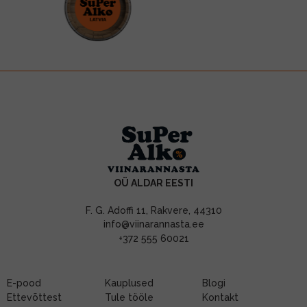
OÜ ALDAR EESTI
F. G. Adoffi 11, Rakvere, 44310
info@viinarannasta.ee
+372 555 60021
E-pood
Kauplused
Blogi
Ettevõttest
Tule tööle
Kontakt