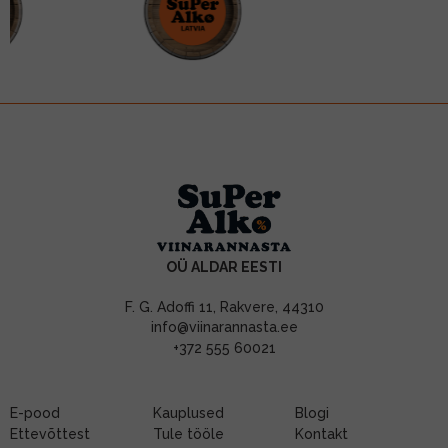
OÜ ALDAR EESTI
F. G. Adoffi 11, Rakvere, 44310
info@viinarannasta.ee
+372 555 60021
E-pood
Kauplused
Blogi
Ettevõttest
Tule tööle
Kontakt