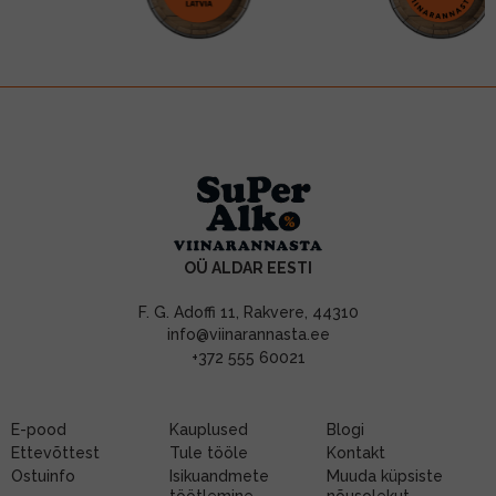
OÜ ALDAR EESTI
F. G. Adoffi 11, Rakvere, 44310
info@viinarannasta.ee
+372 555 60021
E-pood
Kauplused
Blogi
Ettevõttest
Tule tööle
Kontakt
Ostuinfo
Isikuandmete
Muuda küpsiste