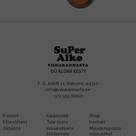
OÜ ALDAR EESTI
F. G. Adoffi 11, Rakvere, 44310
info@viinarannasta.ee
+372 555 60021
E-pood
Kauplused
Blogi
Ettevõttest
Tule tööle
Kontakt
Ostuinfo
Isikuandmete
Muuda küpsiste
töötlemine
nõusolekut