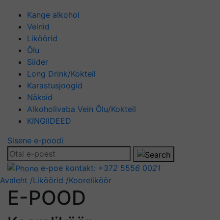
Kange alkohol
Veinid
Liköörid
Õlu
Siider
Long Drink/Kokteil
Karastusjoogid
Näksid
Alkoholivaba Vein Õlu/Kokteil
KINGIIDEED
Sisene e-poodi
e-poe kontakt:
+37
2
555
6
00
21
Avaleht
/Liköörid
/Kooreliköör
E-POOD