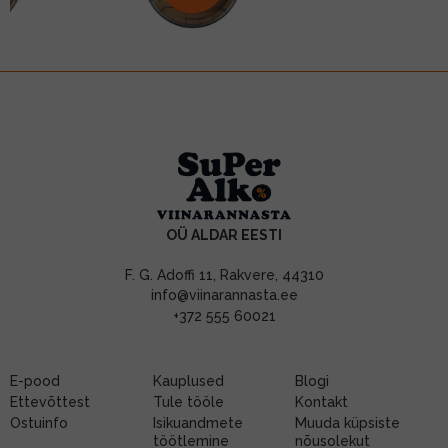
OÜ ALDAR EESTI
F. G. Adoffi 11, Rakvere, 44310
info@viinarannasta.ee
+372 555 60021
E-pood
Kauplused
Blogi
Ettevõttest
Tule tööle
Kontakt
Ostuinfo
Isikuandmete
Muuda küpsiste
töötlemine
nõusolekut