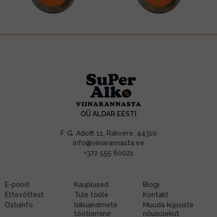
OÜ ALDAR EESTI
F. G. Adoffi 11, Rakvere, 44310
info@viinarannasta.ee
+372 555 60021
E-pood
Kauplused
Blogi
Ettevõttest
Tule tööle
Kontakt
Ostuinfo
Isikuandmete
Muuda küpsiste
töötlemine
nõusolekut