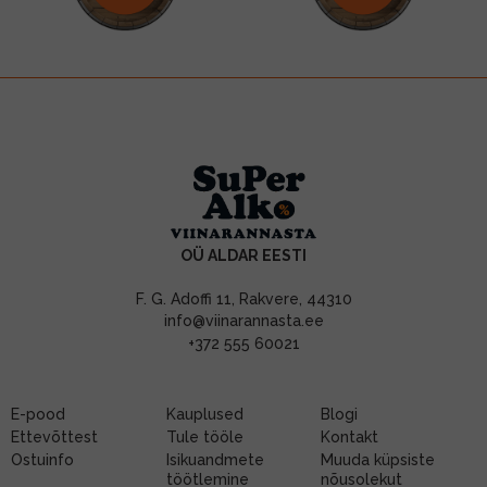
OÜ ALDAR EESTI
F. G. Adoffi 11, Rakvere, 44310
info@viinarannasta.ee
+372 555 60021
E-pood
Kauplused
Blogi
Ettevõttest
Tule tööle
Kontakt
Ostuinfo
Isikuandmete
Muuda küpsiste
töötlemine
nõusolekut