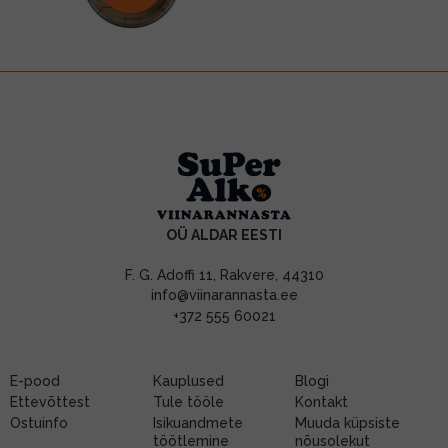
OÜ ALDAR EESTI
F. G. Adoffi 11, Rakvere, 44310
info@viinarannasta.ee
+372 555 60021
E-pood
Kauplused
Blogi
Ettevõttest
Tule tööle
Kontakt
Ostuinfo
Isikuandmete
Muuda küpsiste
töötlemine
nõusolekut