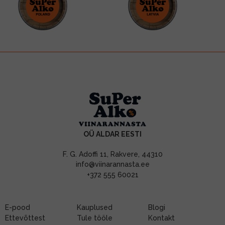
OÜ ALDAR EESTI
F. G. Adoffi 11, Rakvere, 44310
info@viinarannasta.ee
+372 555 60021
E-pood
Kauplused
Blogi
Ettevõttest
Tule tööle
Kontakt