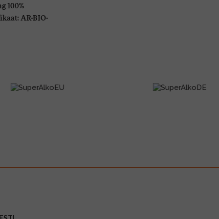
ng 100%
ikaat: AR-BIO-
ESTI