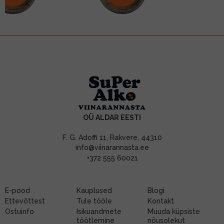
OÜ ALDAR EESTI
F. G. Adoffi 11, Rakvere, 44310
info@viinarannasta.ee
+372 555 60021
E-pood
Kauplused
Blogi
Ettevõttest
Tule tööle
Kontakt
Ostuinfo
Isikuandmete
Muuda küpsiste
töötlemine
nõusolekut