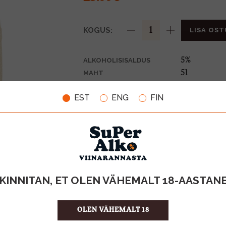
KOGUS:
LISA OST
5%
ALKOHOLISISALDUS
5l
MAHT
Tšehhi
PÄRITOLURIIK
EST
ENG
FIN
Õlu
TOOTE LIIK
5.20 €/l
ÜHIKU HIND
8594403310
KOOD
4
KOGUS KASTIS
KINNITAN, ET OLEN VÄHEMALT 18-AASTAN
OLEN VÄHEMALT 18