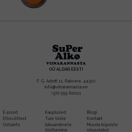
OÜ ALDAR EESTI
F. G. Adoffi 11, Rakvere, 44310
info@viinarannasta.ee
+372 555 60021
E-pood
Kauplused
Blogi
Ettevõttest
Tule tööle
Kontakt
Ostuinfo
Isikuandmete
Muuda küpsiste
töötlemine
nõusolekut