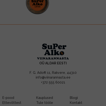
OÜ ALDAR EESTI
F. G. Adoffi 11, Rakvere, 44310
info@viinarannasta.ee
+372 555 60021
E-pood
Kauplused
Blogi
Ettevõttest
Tule tööle
Kontakt