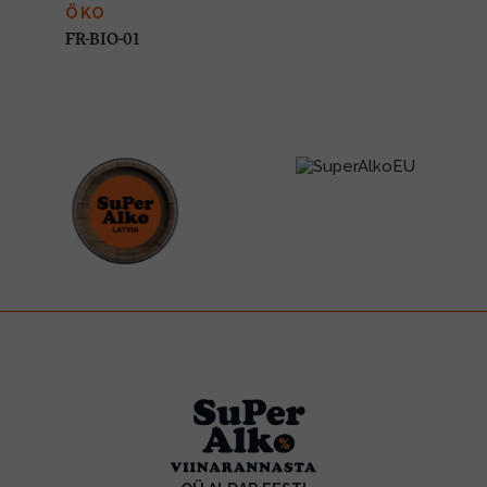
ÖKO
FR-BIO-01