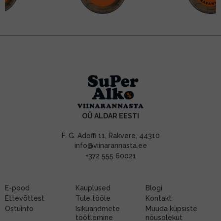
OÜ ALDAR EESTI
F. G. Adoffi 11, Rakvere, 44310
info@viinarannasta.ee
+372 555 60021
E-pood
Kauplused
Blogi
Ettevõttest
Tule tööle
Kontakt
Ostuinfo
Isikuandmete
Muuda küpsiste
töötlemine
nõusolekut