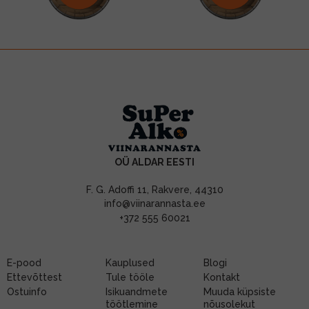
OÜ ALDAR EESTI
F. G. Adoffi 11, Rakvere, 44310
info@viinarannasta.ee
+372 555 60021
E-pood
Kauplused
Blogi
Ettevõttest
Tule tööle
Kontakt
Ostuinfo
Isikuandmete
Muuda küpsiste
töötlemine
nõusolekut