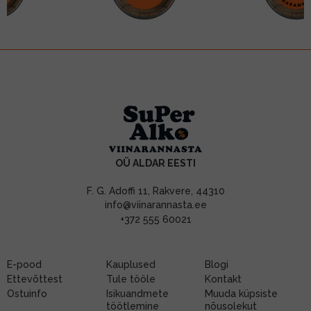
OÜ ALDAR EESTI
F. G. Adoffi 11, Rakvere, 44310
info@viinarannasta.ee
+372 555 60021
E-pood
Kauplused
Blogi
Ettevõttest
Tule tööle
Kontakt
Ostuinfo
Isikuandmete
Muuda küpsiste
töötlemine
nõusolekut