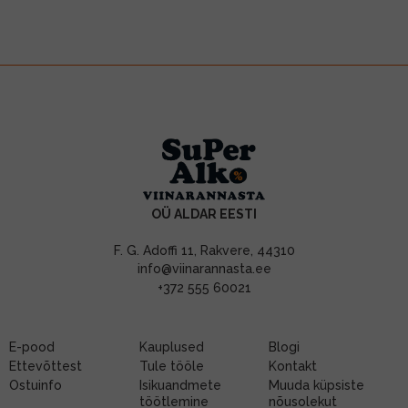
OÜ ALDAR EESTI
F. G. Adoffi 11, Rakvere, 44310
info@viinarannasta.ee
+372 555 60021
E-pood
Kauplused
Blogi
Ettevõttest
Tule tööle
Kontakt
Ostuinfo
Isikuandmete
Muuda küpsiste
töötlemine
nõusolekut