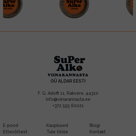
OÜ ALDAR EESTI
F. G. Adoffi 11, Rakvere, 44310
info@viinarannasta.ee
+372 555 60021
E-pood
Kauplused
Blogi
Ettevõttest
Tule tööle
Kontakt