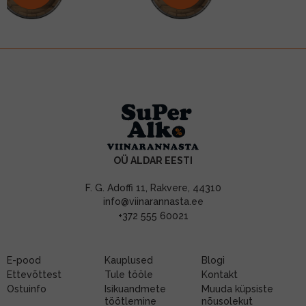
OÜ ALDAR EESTI
F. G. Adoffi 11, Rakvere, 44310
info@viinarannasta.ee
+372 555 60021
E-pood
Kauplused
Blogi
Ettevõttest
Tule tööle
Kontakt
Ostuinfo
Isikuandmete
Muuda küpsiste
töötlemine
nõusolekut