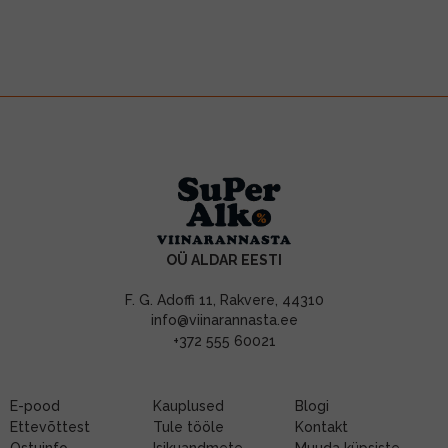
OÜ ALDAR EESTI
F. G. Adoffi 11, Rakvere, 44310
info@viinarannasta.ee
+372 555 60021
E-pood
Kauplused
Blogi
Ettevõttest
Tule tööle
Kontakt