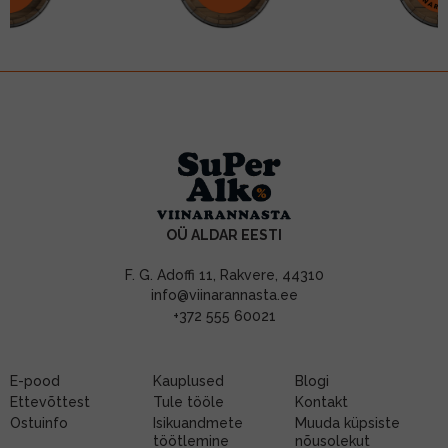
OÜ ALDAR EESTI
F. G. Adoffi 11, Rakvere, 44310
info@viinarannasta.ee
+372 555 60021
E-pood
Kauplused
Blogi
Ettevõttest
Tule tööle
Kontakt
Ostuinfo
Isikuandmete
Muuda küpsiste
töötlemine
nõusolekut