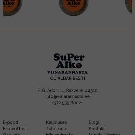
OÜ ALDAR EESTI
F. G. Adoffi 11, Rakvere, 44310
info@viinarannasta.ee
+372 555 60021
E-pood
Kauplused
Blogi
Ettevõttest
Tule tööle
Kontakt