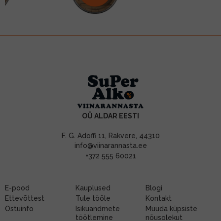
OÜ ALDAR EESTI
F. G. Adoffi 11, Rakvere, 44310
info@viinarannasta.ee
+372 555 60021
E-pood
Kauplused
Blogi
Ettevõttest
Tule tööle
Kontakt
Ostuinfo
Isikuandmete
Muuda küpsiste
töötlemine
nõusolekut