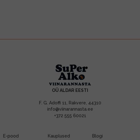
OÜ ALDAR EESTI
F. G. Adoffi 11, Rakvere, 44310
info@viinarannasta.ee
+372 555 60021
E-pood
Kauplused
Blogi