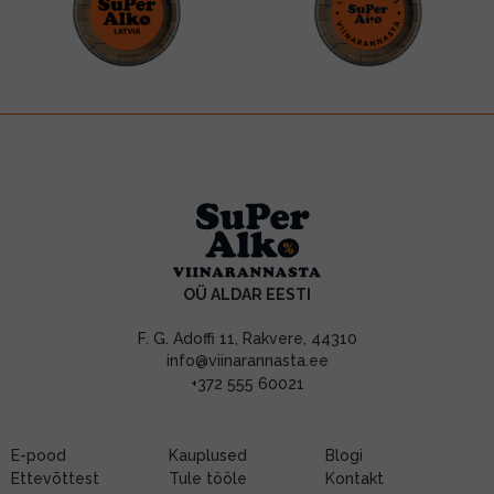
OÜ ALDAR EESTI
F. G. Adoffi 11, Rakvere, 44310
info@viinarannasta.ee
+372 555 60021
E-pood
Kauplused
Blogi
Ettevõttest
Tule tööle
Kontakt