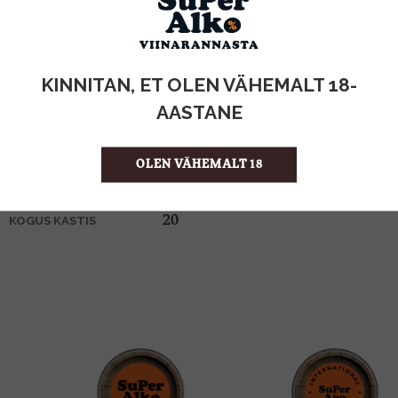
2.99€
KOGUS:
KINNITAN, ET OLEN VÄHEMALT 18-
AASTANE
0.08KG
MAHT
Rumeenia
PÄRITOLURIIK
OLEN VÄHEMALT 18
37.38 €/KG
ÜHIKU HIND
5941021025571
KOOD
20
KOGUS KASTIS