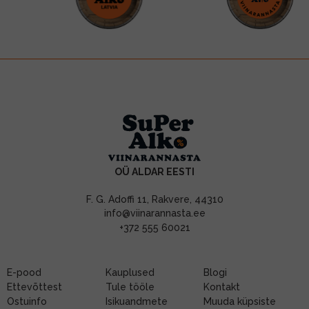
OÜ ALDAR EESTI
F. G. Adoffi 11, Rakvere, 44310
info@viinarannasta.ee
+372 555 60021
E-pood
Kauplused
Blogi
Ettevõttest
Tule tööle
Kontakt
Ostuinfo
Isikuandmete
Muuda küpsiste