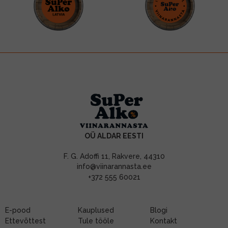
OÜ ALDAR EESTI
F. G. Adoffi 11, Rakvere, 44310
info@viinarannasta.ee
+372 555 60021
E-pood
Kauplused
Blogi
Ettevõttest
Tule tööle
Kontakt